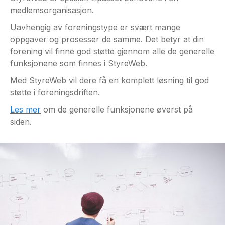
medlemsorganisasjon.
Uavhengig av foreningstype er svært mange
oppgaver og prosesser de samme. Det betyr at din
forening vil finne god støtte gjennom alle de generelle
funksjonene som finnes i StyreWeb.
Med StyreWeb vil dere få en komplett løsning til god
støtte i foreningsdriften.
Les mer
om de generelle funksjonene øverst på
siden.