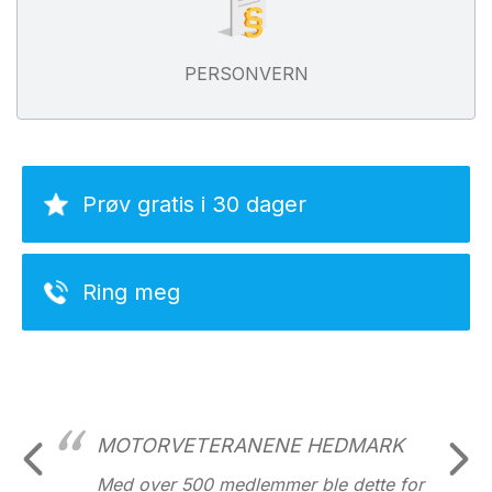
PERSONVERN
Prøv gratis i 30 dager
Ring meg
MOTORVETERANENE HEDMARK
Med over 500 medlemmer ble dette for