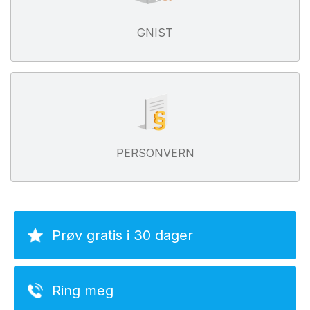
GNIST
PERSONVERN
Prøv gratis i 30 dager
Ring meg