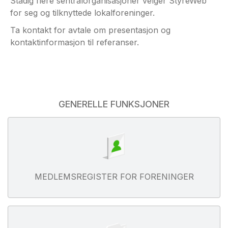
Stadig flere sentralorganisasjoner velger StyreWeb
for seg og tilknyttede lokalforeninger.
Ta kontakt for avtale om presentasjon og
kontaktinformasjon til referanser.
GENERELLE FUNKSJONER
MEDLEMSREGISTER FOR FORENINGER